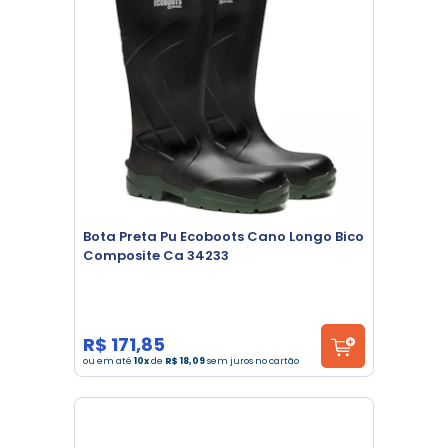
Bota Preta Pu Ecoboots Cano Longo Bico
Composite Ca 34233
R$ 171,85
ou em até
10x
de
R$ 18,09
sem juros no cartão