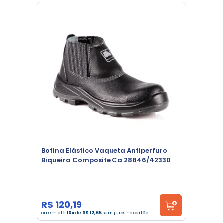
Botina Elástico Vaqueta Antiperfuro
Biqueira Composite Ca 28846/42330
R$ 120,19
ou em até
10x
de
R$ 12,65
sem juros no cartão