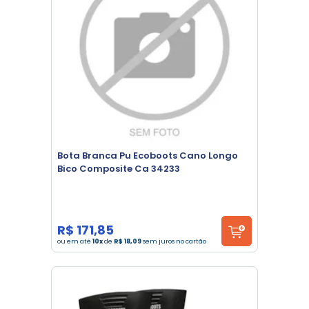
Bota Branca Pu Ecoboots Cano Longo
Bico Composite Ca 34233
R$ 171,85
ou em até
10x
de
R$ 18,09
sem juros no cartão