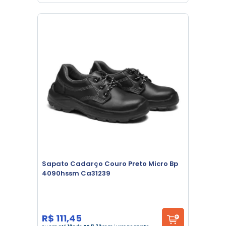
Sapato Cadarço Couro Preto Micro Bp
4090hssm Ca31239
R$ 111,45