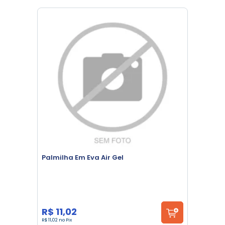
Palmilha Em Eva Air Gel
R$ 11,02
R$ 11,02 no Pix